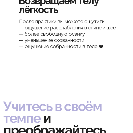
Доступ выдается сразу после покупки.
В Чате на вопросы по мини-курсу будут
отвечать Виктория и кураторы.
04
10 минут
Короткие практики, которые легко
встроить в день — без многочасовых
процедур и постоянных походов к
специалистам.
Присоединяйтесь