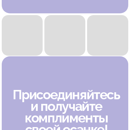
miyabi.academy@mail.ru