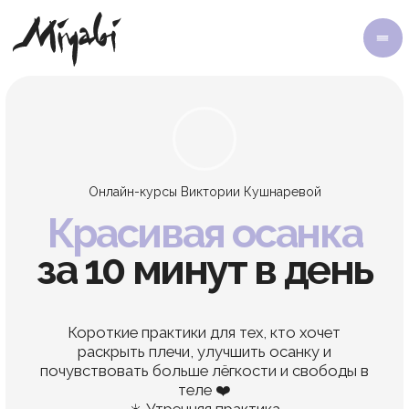
Онлайн-курсы Виктории Кушнаревой
Красивая осанка
за 10 минут в день
Короткие практики для тех, кто хочет
раскрыть плечи, улучшить осанку и
почувствовать больше лёгкости и свободы в
теле ❤️
☀️ Утренняя практика
🌙 Вечернее расслабление
Доступ 30 дней!
Купить