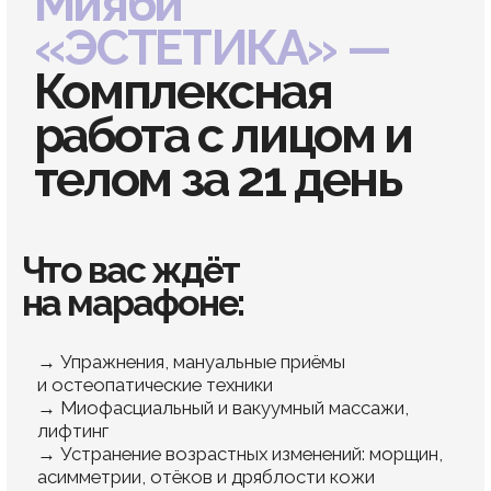
Доступ — 88 дней
Вся информация тренинга остаётся доступной
в течение курса и ещё 88 дней после его
окончания для самостоятельной работы
и закрепления полученных знаний
04
40 минут в день
В среднем на освоение программы
тренинга потребуется около 40 минут
в день. Это меньше времени, чем
вы проводите в соцсетях