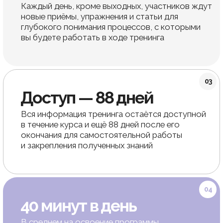
Онлайн-курсы Виктории Кушнаревой
Естественное
омоложение дома
всего
за 30 минут
в день