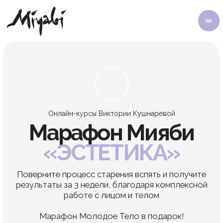
Онлайн-курсы Виктории Кушнаревой
Марафон
Мияби
«ЭСТЕТИКА»
Поверните процесс старения вспять и получите
результаты за 3 недели, благодаря комплексной
работе с лицом и телом
Марафон Молодое Тело в подарок!
Доступ по 6 августа
включительно!
Предзапись