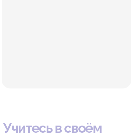
Часто задаваемые
вопросы наших
учениц