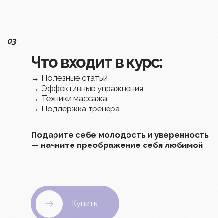
Учитесь в своём
темпе
и преображайтесь
день за днем