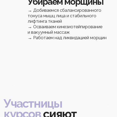
Онлайн-курсы Виктории Кушнаревой
Естественное