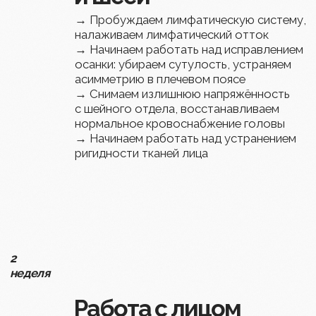
Часто задаваемые
вопросы наших
учениц